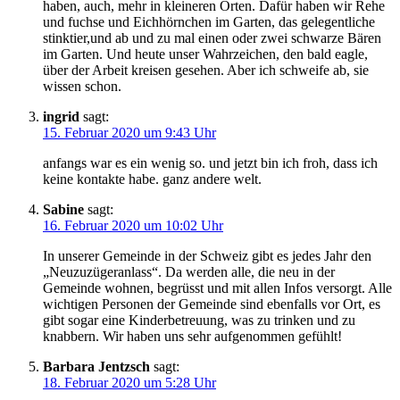
haben, auch, mehr in kleineren Orten. Dafür haben wir Rehe
und fuchse und Eichhörnchen im Garten, das gelegentliche
stinktier,und ab und zu mal einen oder zwei schwarze Bären
im Garten. Und heute unser Wahrzeichen, den bald eagle,
über der Arbeit kreisen gesehen. Aber ich schweife ab, sie
wissen schon.
ingrid
sagt:
15. Februar 2020 um 9:43 Uhr
anfangs war es ein wenig so. und jetzt bin ich froh, dass ich
keine kontakte habe. ganz andere welt.
Sabine
sagt:
16. Februar 2020 um 10:02 Uhr
In unserer Gemeinde in der Schweiz gibt es jedes Jahr den
„Neuzuzügeranlass“. Da werden alle, die neu in der
Gemeinde wohnen, begrüsst und mit allen Infos versorgt. Alle
wichtigen Personen der Gemeinde sind ebenfalls vor Ort, es
gibt sogar eine Kinderbetreuung, was zu trinken und zu
knabbern. Wir haben uns sehr aufgenommen gefühlt!
Barbara Jentzsch
sagt:
18. Februar 2020 um 5:28 Uhr