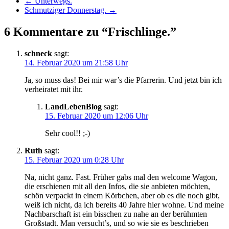
←
Unterwegs.
Schmutziger Donnerstag.
→
6 Kommentare zu “Frischlinge.”
schneck
sagt:
14. Februar 2020 um 21:58 Uhr
Ja, so muss das! Bei mir war’s die Pfarrerin. Und jetzt bin ich
verheiratet mit ihr.
LandLebenBlog
sagt:
15. Februar 2020 um 12:06 Uhr
Sehr cool!! ;-)
Ruth
sagt:
15. Februar 2020 um 0:28 Uhr
Na, nicht ganz. Fast. Früher gabs mal den welcome Wagon,
die erschienen mit all den Infos, die sie anbieten möchten,
schön verpackt in einem Körbchen, aber ob es die noch gibt,
weiß ich nicht, da ich bereits 40 Jahre hier wohne. Und meine
Nachbarschaft ist ein bisschen zu nahe an der berühmten
Großstadt. Man versucht’s, und so wie sie es beschrieben